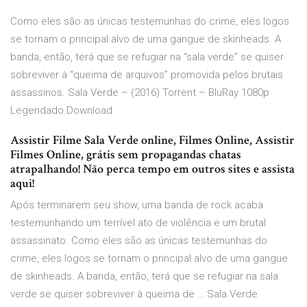
Como eles são as únicas testemunhas do crime, eles logos
se tornam o principal alvo de uma gangue de skinheads. A
banda, então, terá que se refugiar na “sala verde” se quiser
sobreviver à “queima de arquivos” promovida pelos brutais
assassinos. Sala Verde – (2016) Torrent – BluRay 1080p
Legendado Download
Assistir Filme Sala Verde online, Filmes Online, Assistir
Filmes Online, grátis sem propagandas chatas
atrapalhando! Não perca tempo em outros sites e assista
aqui!
Após terminarem seu show, uma banda de rock acaba
testemunhando um terrível ato de violência e um brutal
assassinato. Como eles são as únicas testemunhas do
crime, eles logos se tornam o principal alvo de uma gangue
de skinheads. A banda, então, terá que se refugiar na sala
verde se quiser sobreviver à queima de … Sala Verde