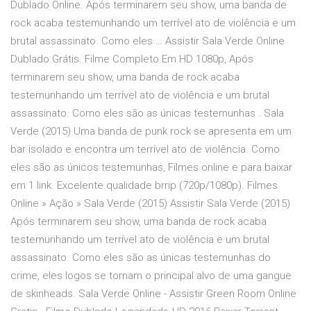
Dublado Online. Após terminarem seu show, uma banda de
rock acaba testemunhando um terrível ato de violência e um
brutal assassinato. Como eles … Assistir Sala Verde Online
Dublado Grátis. Filme Completo Em HD 1080p, Após
terminarem seu show, uma banda de rock acaba
testemunhando um terrível ato de violência e um brutal
assassinato. Como eles são as únicas testemunhas . Sala
Verde (2015) Uma banda de punk rock se apresenta em um
bar isolado e encontra um terrível ato de violência. Como
eles são as únicos testemunhas, Filmes online e para baixar
em 1 link. Excelente qualidade brrip (720p/1080p). Filmes
Online » Ação » Sala Verde (2015) Assistir Sala Verde (2015)
Após terminarem seu show, uma banda de rock acaba
testemunhando um terrível ato de violência e um brutal
assassinato. Como eles são as únicas testemunhas do
crime, eles logos se tornam o principal alvo de uma gangue
de skinheads. Sala Verde Online - Assistir Green Room Online