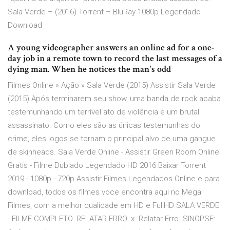
Sala Verde – (2016) Torrent – BluRay 1080p Legendado
Download
A young videographer answers an online ad for a one-
day job in a remote town to record the last messages of a
dying man. When he notices the man's odd
Filmes Online » Ação » Sala Verde (2015) Assistir Sala Verde
(2015) Após terminarem seu show, uma banda de rock acaba
testemunhando um terrível ato de violência e um brutal
assassinato. Como eles são as únicas testemunhas do
crime, eles logos se tornam o principal alvo de uma gangue
de skinheads. Sala Verde Online - Assistir Green Room Online
Gratis - Filme Dublado Legendado HD 2016 Baixar Torrent
2019 - 1080p - 720p Assistir Filmes Legendados Online e para
download, todos os filmes voce encontra aqui no Mega
Filmes, com a melhor qualidade em HD e FullHD SALA VERDE
- FILME COMPLETO. RELATAR ERRO. x. Relatar Erro. SINOPSE: