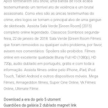
Após terminarem seu show, uma banda de rock acaba
testemunhando um terrível ato de violência e um brutal
assassinato. Como eles são as únicas testemunhas do
crime, eles logos se tornam o principal alvo de uma gangue
de skinheads. Assista Sala Verde [Green Room] (2015)
completo online legendado. Clássicos Sombrios segunda-
feira, 22 de janeiro de 2018. Sala Verde [Green Room Filmes
que foram removidos ou qualquer outro problema, por favor,
avisem nos comentários. Spoilers são proibidos. Filmes
online em excelente qualidade Bluray Full HD (1080p), HD
720p, audio dublado em português, grátis e com toda a
informação. Assista filmes online pelo iPhone, iPad, iPod
Touch, Tablet Android e outros dispositivos móveis. Mega
Filmes, Armageddon filmes, Super Cine Online, Vk Filmes
Online, Ultimate Filme.
Download a era do gelo 5 utorrent
Guardiões da galáxia 2 dublado magnet link