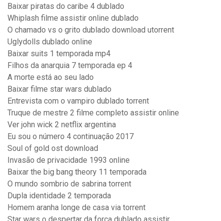
Baixar piratas do caribe 4 dublado
Whiplash filme assistir online dublado
O chamado vs o grito dublado download utorrent
Uglydolls dublado online
Baixar suits 1 temporada mp4
Filhos da anarquia 7 temporada ep 4
A morte está ao seu lado
Baixar filme star wars dublado
Entrevista com o vampiro dublado torrent
Truque de mestre 2 filme completo assistir online
Ver john wick 2 netflix argentina
Eu sou o número 4 continuação 2017
Soul of gold ost download
Invasão de privacidade 1993 online
Baixar the big bang theory 11 temporada
O mundo sombrio de sabrina torrent
Dupla identidade 2 temporada
Homem aranha longe de casa via torrent
Star wars o despertar da força dublado assistir