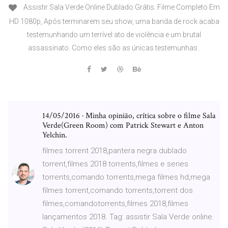
Assistir Sala Verde Online Dublado Grátis. Filme Completo Em
HD 1080p, Após terminarem seu show, uma banda de rock acaba
testemunhando um terrível ato de violência e um brutal
assassinato. Como eles são as únicas testemunhas .
14/05/2016 · Minha opinião, crítica sobre o filme Sala
Verde(Green Room) com Patrick Stewart e Anton
Yelchin.
filmes torrent 2018,pantera negra dublado
torrent,filmes 2018 torrents,filmes e series
torrents,comando torrents,mega filmes hd,mega
filmes torrent,comando torrents,torrent dos
filmes,comandotorrents,filmes 2018,filmes
lançamentos 2018. Tag: assistir Sala Verde online.