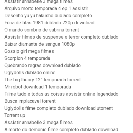
Assistir annabelle 3 mega filmes
Arquivo morto temporada 4 ep 1 assistir
Desenho yu yu hakusho dublado completo
Fúria de titãs 1981 dublado 720p download
O mundo sombrio de sabrina torrent
Assistir filmes de suspense e terror completo dublado
Baixar diamante de sangue 1080p
Gossip girl mega filmes
Scorpion 4 temporada
Quebrando regras download dublado
Uglydolls dublado online
The big theory 12° temporada torrent
Mr robot download 1 temporada
Filme tudo e todas as coisas assistir online legendado
Busca implacavel torrent
Uglydolls filme completo dublado download utorrent
Torrent up
Assistir annabelle 3 mega filmes
A morte do demonio filme completo dublado download