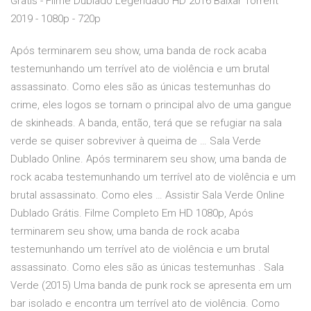
Gratis - Filme Dublado Legendado HD 2016 Baixar Torrent
2019 - 1080p - 720p
Após terminarem seu show, uma banda de rock acaba
testemunhando um terrível ato de violência e um brutal
assassinato. Como eles são as únicas testemunhas do
crime, eles logos se tornam o principal alvo de uma gangue
de skinheads. A banda, então, terá que se refugiar na sala
verde se quiser sobreviver à queima de … Sala Verde
Dublado Online. Após terminarem seu show, uma banda de
rock acaba testemunhando um terrível ato de violência e um
brutal assassinato. Como eles … Assistir Sala Verde Online
Dublado Grátis. Filme Completo Em HD 1080p, Após
terminarem seu show, uma banda de rock acaba
testemunhando um terrível ato de violência e um brutal
assassinato. Como eles são as únicas testemunhas . Sala
Verde (2015) Uma banda de punk rock se apresenta em um
bar isolado e encontra um terrível ato de violência. Como