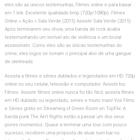
eles são as únicos testemunhas, Filmes online e para baixar
em 1 link. Excelente qualidade brrip (720p/1080p). Filmes
Online » Ação » Sala Verde (2015) Assistir Sala Verde (2015)
Após terminarem seu show, uma banda de rock acaba
testemunhando um terrível ato de violência e um brutal
assassinato. Como eles são as únicas testemunhas do
crime, eles logos se tornam o principal alvo de uma gangue
de skinheads.
Assista a filmes e séries dublados e legendados em HD 720p
online no seu celular, televisão e computador. Assistir.biz
Filmes. Assistir filmes online nunca foi tão fácil, assista filmes
em HD dublado ou legendado, series e muito mais! Voir Films
e Séries grátis en Streaming vf Green Room en TopFlix: A
banda punk The Ain't Rights estão a passar um dos seus
piores momentos. Quase a terminar uma tour com pouco
sucesso, recebem uma proposta de atuar num bar no