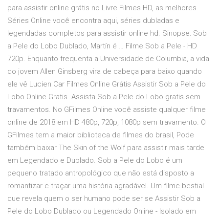
para assistir online grátis no Livre Filmes HD, as melhores
Séries Online você encontra aqui, séries dubladas e
legendadas completos para assistir online hd. Sinopse: Sob
a Pele do Lobo Dublado, Martín é … Filme Sob a Pele - HD
720p. Enquanto frequenta a Universidade de Columbia, a vida
do jovem Allen Ginsberg vira de cabeça para baixo quando
ele vê Lucien Car Filmes Online Grátis Assistir Sob a Pele do
Lobo Online Gratis. Assista Sob a Pele do Lobo gratis sem
travamentos. No GFilmes Online você assiste qualquer filme
online de 2018 em HD 480p, 720p, 1080p sem travamento. O
GFilmes tem a maior biblioteca de filmes do brasil, Pode
também baixar The Skin of the Wolf para assistir mais tarde
em Legendado e Dublado. Sob a Pele do Lobo é um
pequeno tratado antropológico que não está disposto a
romantizar e traçar uma história agradável. Um filme bestial
que revela quem o ser humano pode ser se Assistir Sob a
Pele do Lobo Dublado ou Legendado Online - Isolado em