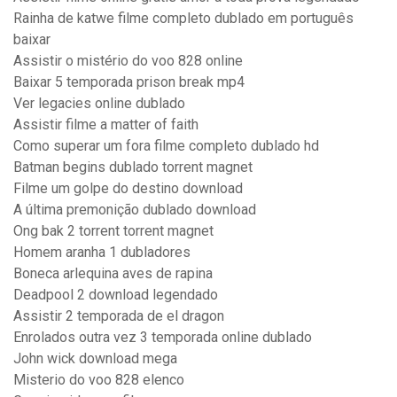
Rainha de katwe filme completo dublado em português
baixar
Assistir o mistério do voo 828 online
Baixar 5 temporada prison break mp4
Ver legacies online dublado
Assistir filme a matter of faith
Como superar um fora filme completo dublado hd
Batman begins dublado torrent magnet
Filme um golpe do destino download
A última premonição dublado download
Ong bak 2 torrent torrent magnet
Homem aranha 1 dubladores
Boneca arlequina aves de rapina
Deadpool 2 download legendado
Assistir 2 temporada de el dragon
Enrolados outra vez 3 temporada online dublado
John wick download mega
Misterio do voo 828 elenco