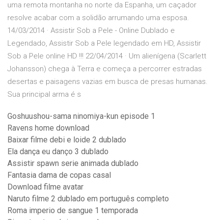
uma remota montanha no norte da Espanha, um caçador
resolve acabar com a solidão arrumando uma esposa.
14/03/2014 · Assistir Sob a Pele - Online Dublado e
Legendado, Assistir Sob a Pele legendado em HD, Assistir
Sob a Pele online HD !!! 22/04/2014 · Um alienígena (Scarlett
Johansson) chega à Terra e começa a percorrer estradas
desertas e paisagens vazias em busca de presas humanas.
Sua principal arma é s
Goshuushou-sama ninomiya-kun episode 1
Ravens home download
Baixar filme debi e loide 2 dublado
Ela dança eu danço 3 dublado
Assistir spawn serie animada dublado
Fantasia dama de copas casal
Download filme avatar
Naruto filme 2 dublado em português completo
Roma imperio de sangue 1 temporada