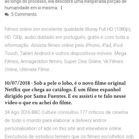
ao longo do processo, ela descobre uma inesperada porção de
humanidade em si mesma.
5 Comments
Filmes online em excelente qualidade Bluray Full HD (1080p),
HD 720p, audio dublado em português, grátis e com toda a
informação. Assista filmes online pelo iPhone, iPad, iPod
Touch, Tablet Android e outros dispositivos móveis. Mega
Filmes, Armageddon filmes, Super Cine Online, Vk Filmes
Online, Ultimate Filme.
10/07/2018 · Sob a pele o lobo, é o novo filme original
Netflix que chega ao catálogo. É um filme espanhol
dirigido por Samu Fuentes. E eu assisti e te falo nesse
vídeo o que eu achei do filme.
24 Ago 2016 BBC Culture consultou 177 críticos de cinema
de todo o mundo para elaborar a delivery and/or
personalisation of ads on this site and elsewhere online.
Executivos de estúdios temem que os filmes escolhidos sob