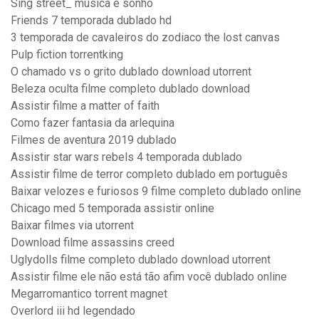
Sing street_ música e sonho
Friends 7 temporada dublado hd
3 temporada de cavaleiros do zodiaco the lost canvas
Pulp fiction torrentking
O chamado vs o grito dublado download utorrent
Beleza oculta filme completo dublado download
Assistir filme a matter of faith
Como fazer fantasia da arlequina
Filmes de aventura 2019 dublado
Assistir star wars rebels 4 temporada dublado
Assistir filme de terror completo dublado em português
Baixar velozes e furiosos 9 filme completo dublado online
Chicago med 5 temporada assistir online
Baixar filmes via utorrent
Download filme assassins creed
Uglydolls filme completo dublado download utorrent
Assistir filme ele não está tão afim você dublado online
Megarromantico torrent magnet
Overlord iii hd legendado