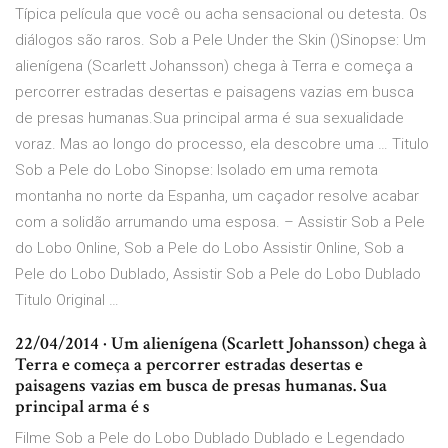
Típica película que você ou acha sensacional ou detesta. Os
diálogos são raros. Sob a Pele Under the Skin ()Sinopse: Um
alienígena (Scarlett Johansson) chega à Terra e começa a
percorrer estradas desertas e paisagens vazias em busca
de presas humanas.Sua principal arma é sua sexualidade
voraz. Mas ao longo do processo, ela descobre uma … Titulo
Sob a Pele do Lobo Sinopse: Isolado em uma remota
montanha no norte da Espanha, um caçador resolve acabar
com a solidão arrumando uma esposa. – Assistir Sob a Pele
do Lobo Online, Sob a Pele do Lobo Assistir Online, Sob a
Pele do Lobo Dublado, Assistir Sob a Pele do Lobo Dublado
Titulo Original …
22/04/2014 · Um alienígena (Scarlett Johansson) chega à
Terra e começa a percorrer estradas desertas e
paisagens vazias em busca de presas humanas. Sua
principal arma é s
Filme Sob a Pele do Lobo Dublado Dublado e Legendado