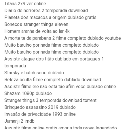
Titans 2x9 ver online
Diário de horrores 2 temporada download
Planeta dos macacos a origem dublado gratis
Bonecos stranger things eleven
Homem aranha de volta ao lar 4k
A morte te da parabens 2 filme completo dublado youtube
Muito barulho por nada filme completo dublado
Muito barulho por nada filme completo dublado
Assistir ataque dos titãs dublado em portugues 1
temporada
Starsky e hutch serie dublado
Beleza oculta filme completo dublado download
Assistir filme ele não está tão afim você dublado online
Shazam 1080p dublado
Stranger things 3 temporada download torrent
Brinquedo assassino 2019 dublado
Invasão de privacidade 1993 online
Jumanji 2 imdb
Assistir filme online gratis amor a toda prova legendado