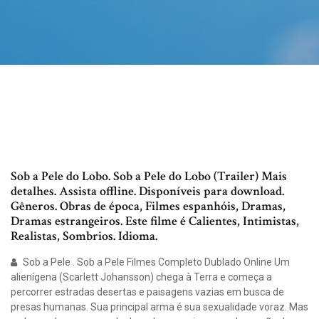
Sob a Pele do Lobo. Sob a Pele do Lobo (Trailer) Mais
detalhes. Assista offline. Disponíveis para download.
Gêneros. Obras de época, Filmes espanhóis, Dramas,
Dramas estrangeiros. Este filme é Calientes, Intimistas,
Realistas, Sombrios. Idioma.
Sob a Pele . Sob a Pele Filmes Completo Dublado Online Um
alienígena (Scarlett Johansson) chega à Terra e começa a
percorrer estradas desertas e paisagens vazias em busca de
presas humanas. Sua principal arma é sua sexualidade voraz. Mas