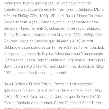
cada novo usuário que o possui é uma nova fonte de
transferência. Baixar Séries e Filmes Torrent Dublados Mkv e
MP4 em BluRay 720p, 1080p, 3D e 4K. Baixar Filmes Torrent e
Series Torrent. Ação, Comédia, etc e Lançamentos Baixar
Séries e Filmes Torrent, Download em diversas qualidades,
Blu-ray Torrent compactado em Mkv, Mp4, 720p, 1080p, 4K e
3D. Para Todos os Garotos que Já Amei (2018) Torrent
Dublado e Legendado Baixar Filmes e Séries Torrent Dublado
e Legendado. Aves de Rapina: Arlequina e sua Emancipação
Fantabulosa (2020) Torrent Dublado e Legendado Filmes para
download em HD, bluray torrent, bludv filmes dublado e 720p-
1080p, torrent dos filmes lançamento!
Baixar Séries e Filmes Torrent, Download em diversas
qualidades, Blu-ray Torrent compactado em Mkv, Mp4, 720p,
1080p, 4K e 3D. Para Todos os Garotos que Já Amei (2018)
Torrent Dublado e Legendado Baixar Filmes e Séries Torrent