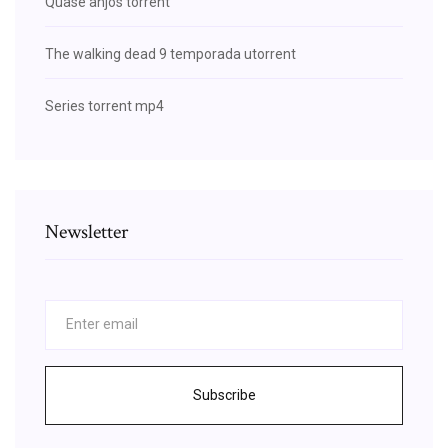
Quase anjos torrent
The walking dead 9 temporada utorrent
Series torrent mp4
Newsletter
Subscribe