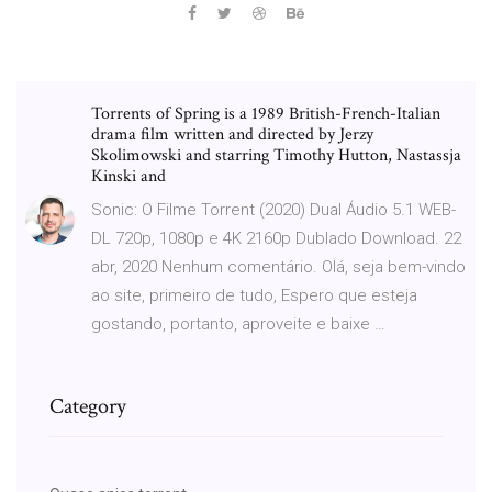
Torrents of Spring is a 1989 British-French-Italian
drama film written and directed by Jerzy
Skolimowski and starring Timothy Hutton, Nastassja
Kinski and
Sonic: O Filme Torrent (2020) Dual Áudio 5.1 WEB-
DL 720p, 1080p e 4K 2160p Dublado Download. 22
abr, 2020 Nenhum comentário. Olá, seja bem-vindo
ao site, primeiro de tudo, Espero que esteja
gostando, portanto, aproveite e baixe …
Category