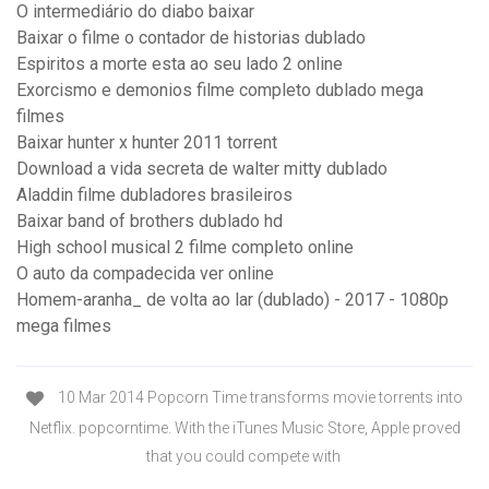
O intermediário do diabo baixar
Baixar o filme o contador de historias dublado
Espiritos a morte esta ao seu lado 2 online
Exorcismo e demonios filme completo dublado mega
filmes
Baixar hunter x hunter 2011 torrent
Download a vida secreta de walter mitty dublado
Aladdin filme dubladores brasileiros
Baixar band of brothers dublado hd
High school musical 2 filme completo online
O auto da compadecida ver online
Homem-aranha_ de volta ao lar (dublado) - 2017 - 1080p
mega filmes
10 Mar 2014 Popcorn Time transforms movie torrents into
Netflix. popcorntime. With the iTunes Music Store, Apple proved
that you could compete with