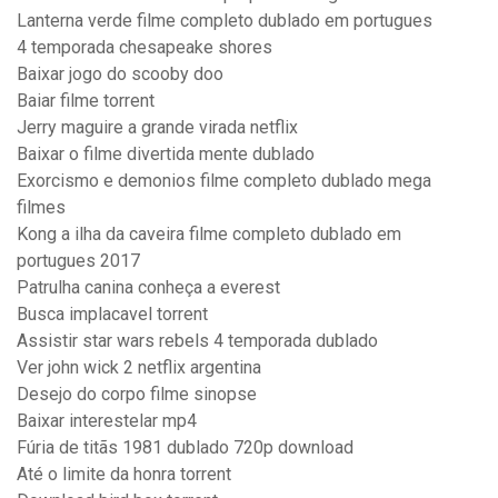
Lanterna verde filme completo dublado em portugues
4 temporada chesapeake shores
Baixar jogo do scooby doo
Baiar filme torrent
Jerry maguire a grande virada netflix
Baixar o filme divertida mente dublado
Exorcismo e demonios filme completo dublado mega
filmes
Kong a ilha da caveira filme completo dublado em
portugues 2017
Patrulha canina conheça a everest
Busca implacavel torrent
Assistir star wars rebels 4 temporada dublado
Ver john wick 2 netflix argentina
Desejo do corpo filme sinopse
Baixar interestelar mp4
Fúria de titãs 1981 dublado 720p download
Até o limite da honra torrent