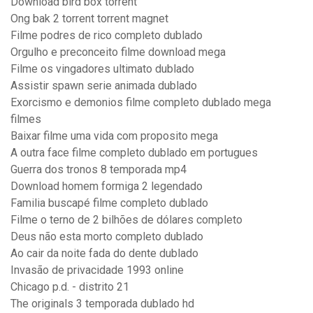
Download bird box torrent
Ong bak 2 torrent torrent magnet
Filme podres de rico completo dublado
Orgulho e preconceito filme download mega
Filme os vingadores ultimato dublado
Assistir spawn serie animada dublado
Exorcismo e demonios filme completo dublado mega
filmes
Baixar filme uma vida com proposito mega
A outra face filme completo dublado em portugues
Guerra dos tronos 8 temporada mp4
Download homem formiga 2 legendado
Familia buscapé filme completo dublado
Filme o terno de 2 bilhões de dólares completo
Deus não esta morto completo dublado
Ao cair da noite fada do dente dublado
Invasão de privacidade 1993 online
Chicago p.d. - distrito 21
The originals 3 temporada dublado hd